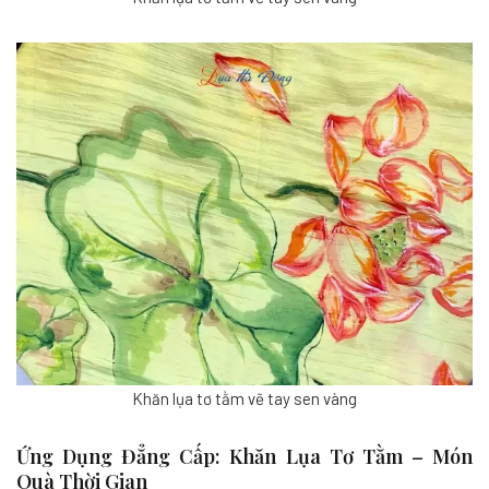
Khăn lụa tơ tằm vẽ tay sen vàng
Ứng Dụng Đẳng Cấp: Khăn Lụa Tơ Tằm – Món
Quà Thời Gian