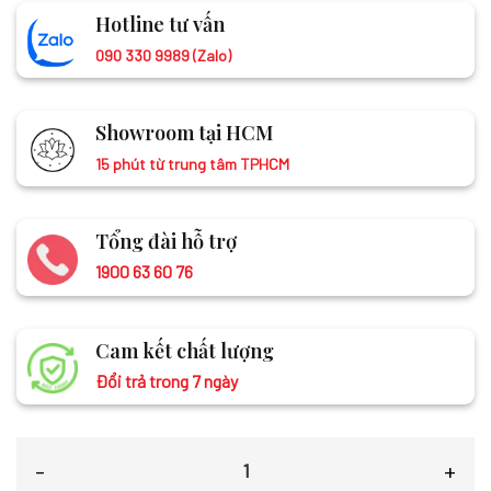
Hotline tư vấn
090 330 9989 (Zalo)
Showroom tại HCM
15 phút từ trung tâm TPHCM
Tổng đài hỗ trợ
1900 63 60 76
Cam kết chất lượng
Đổi trả trong 7 ngày
Khăn lụa tơ tằm vẽ tay sen màu vàng LNL75180/7 số lượng