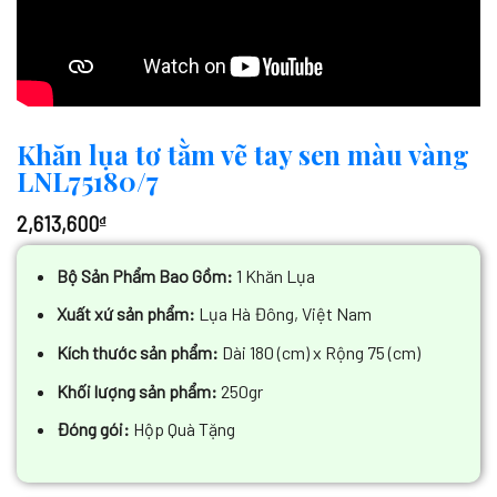
Khăn lụa tơ tằm vẽ tay sen màu vàng
LNL75180/7
2,613,600
₫
Bộ Sản Phẩm Bao Gồm:
1 Khăn Lụa
Xuất xứ sản phẩm:
Lụa Hà Đông, Việt Nam
Kích thước sản phẩm:
Dài 180 (cm) x Rộng 75 (cm)
Khối lượng sản phẩm:
250gr
Đóng gói:
Hộp Quà Tặng