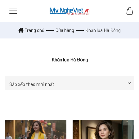
Skip
to
content
Trang chủ
Cửa hàng
Khăn lụa Hà Đông
Khăn lụa Hà Đông