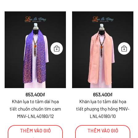
653,400
₫
653,400
₫
Khăn lụa tơ tằm dài họa
Khăn lụa tơ tằm dài họa
tiết chuồn chuồn tím cam
tiết phượng thọ hồng MNV-
MNV-LNL40180/12
LNL40180/10
THÊM VÀO GIỎ
THÊM VÀO GIỎ