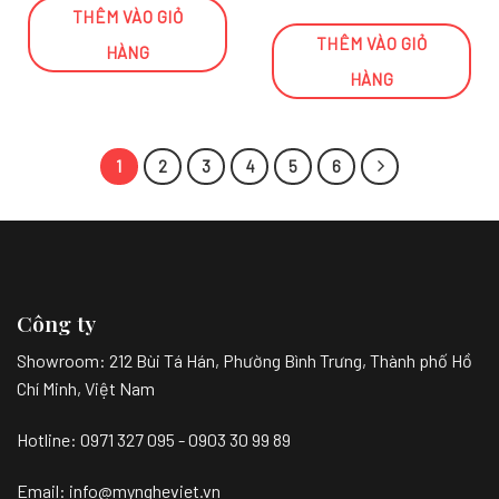
THÊM VÀO GIỎ
THÊM VÀO GIỎ
HÀNG
HÀNG
1
2
3
4
5
6
Công ty
Showroom:
212 Bùi Tá Hán, Phường Bình Trưng, Thành phố Hồ
Chí Minh, Việt Nam
Hotline: 0971 327 095 - 0903 30 99 89
Email: info@myngheviet.vn