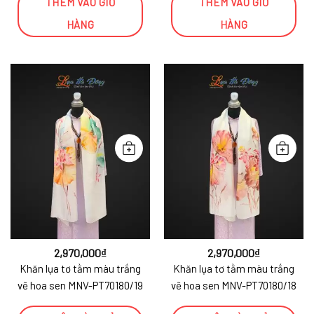
THÊM VÀO GIỎ
THÊM VÀO GIỎ
HÀNG
HÀNG
2,970,000
₫
2,970,000
₫
Khăn lụa tơ tằm màu trắng
Khăn lụa tơ tằm màu trắng
vẽ hoa sen MNV-PT70180/19
vẽ hoa sen MNV-PT70180/18