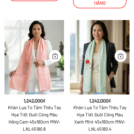
HÀNG
1,242,000
₫
1,242,000
₫
Khăn Lụa Tơ Tằm Thêu Tay
Khăn Lụa Tơ Tằm Thêu Tay
Họa Tiết Đuôi Công Màu
Họa Tiết Đuôi Công Màu
Hồng Cam 45x180cm MNV-
Xanh Mint 45x180cm MNV-
LNL45180.8
LNL45180.4