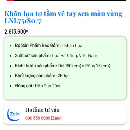
Khăn lụa tơ tằm vẽ tay sen màu vàng
LNL75180/7
2,613,600
₫
Bộ Sản Phẩm Bao Gồm:
1 Khăn Lụa
Xuất xứ sản phẩm:
Lụa Hà Đông, Việt Nam
Kích thước sản phẩm:
Dài 180 (cm) x Rộng 75 (cm)
Khối lượng sản phẩm:
250gr
Đóng gói:
Hộp Quà Tặng
Hotline tư vấn
090 330 9989 (Zalo)