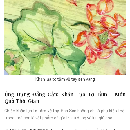
Khăn lụa tơ tằm vẽ tay sen vàng
Ứng Dụng Đẳng Cấp: Khăn Lụa Tơ Tằm – Món
Quà Thời Gian
Chiếc
khăn lụa tơ tằm vẽ tay Hoa Sen
không chỉ là phụ kiện thời
trang, mà còn là vật phẩm có giá trị sử dụng và lưu giữ cao: