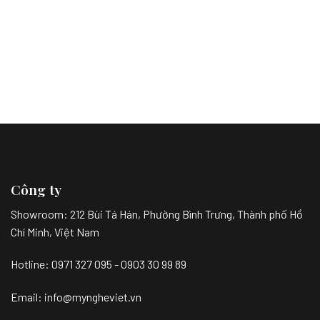
Công ty
Showroom:
212 Bùi Tá Hán, Phường Bình Trưng, Thành phố Hồ
Chí Minh, Việt Nam
Hotline: 0971 327 095 - 0903 30 99 89
Email: info@myngheviet.vn