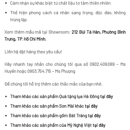
Cảm nhận sự khác biệt từ chất liệu tơ tằm thiên nhiên.
Thể hiện phong cách cá nhân sang trọng, độc đáo, không
trùng lặp.
Xem thêm mẫu mã tại Showroom:
212 Bùi Tá Hán, Phường Bình
Trưng, TP. Hồ Chí Minh.
Liên hệ đặt hàng theo yêu cầu!
Hãy nhanh tay nhắn cho chúng tôi qua số 0902.409.089 – Ms
Huyền hoặc 0903.754.715 – Ms Phượng
Để chúng tôi hỗ trợ thêm các thắc mắc của bạn nhé.
Tham khảo các sản phẩm Quà tặng lụa Hà Đông
tại đây
Tham khảo các sản phẩm Sơn Mài khác
tại đây
Tham khảo các sản phẩm gốm Bát Tràng
tại đây
Tham khảo các sản phẩm của Mỹ Nghệ Việt
tại đây