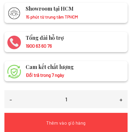
Showroom tại HCM
15 phút từ trung tâm TPHCM
Tổng đài hỗ trợ
1900 63 60 76
Cam kết chất lượng
Đổi trả trong 7 ngày
Khăn lụa tơ tằm vẽ tay sen màu vàng LNL75180/7 số lượng
Thêm vào giỏ hàng