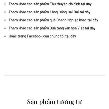
Tham khảo các sản phẩm Tàu thuyền Mô hình
tại đây
Tham khảo các sản phẩm Làng Đồng Đại Bái
tại đây
Tham khảo các sản phẩm quà Doanh Nghiệp khác
tại đây
Tham khảo các sản phẩm Quà tặng văn hóa Việt
tại đây
Hoặc trang Facebook của chúng tôi
tại đây.
Sản phẩm tương tự