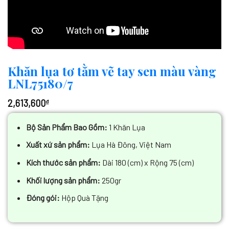
Khăn lụa tơ tằm vẽ tay sen màu vàng
LNL75180/7
2,613,600
₫
Bộ Sản Phẩm Bao Gồm:
1 Khăn Lụa
Xuất xứ sản phẩm:
Lụa Hà Đông, Việt Nam
Kích thước sản phẩm:
Dài 180 (cm) x Rộng 75 (cm)
Khối lượng sản phẩm:
250gr
Đóng gói:
Hộp Quà Tặng