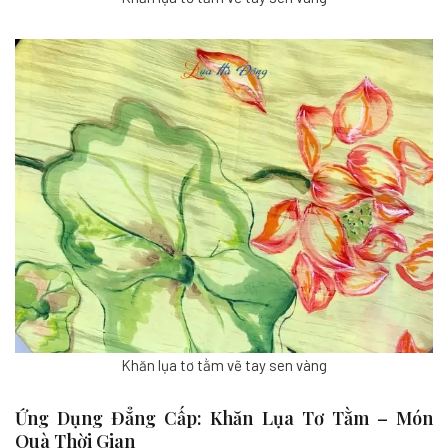
Khăn lụa tơ tằm vẽ tay sen vàng
Ứng Dụng Đẳng Cấp: Khăn Lụa Tơ Tằm – Món
Quà Thời Gian