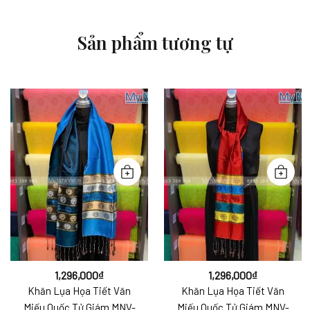
Sản phẩm tương tự
1,296,000
₫
1,296,000
₫
Khăn Lụa Họa Tiết Văn
Khăn Lụa Họa Tiết Văn
Miếu Quốc Tử Giám MNV-
Miếu Quốc Tử Giám MNV-