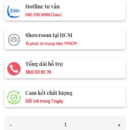
Hotline tư vấn
090 330 9989 (Zalo)
Showroom tại HCM
15 phút từ trung tâm TPHCM
Tổng đài hỗ trợ
1900 63 60 76
Cam kết chất lượng
Đổi trả trong 7 ngày
Khăn lụa tơ tằm vẽ tay sen màu vàng LNL75180/7 số lượng