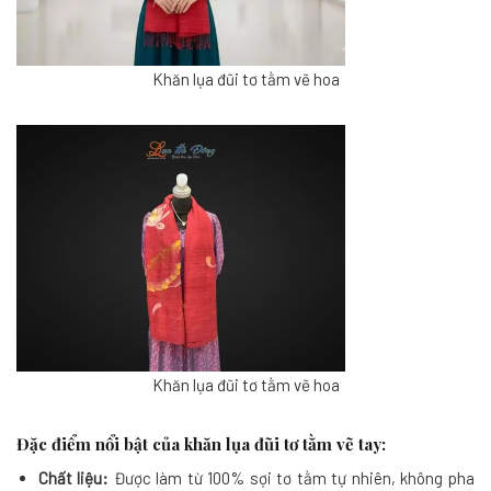
Khăn lụa đũi tơ tằm vẽ hoa
Khăn lụa đũi tơ tằm vẽ hoa
Đặc điểm nổi bật của khăn lụa đũi tơ tằm vẽ tay:
Chất liệu:
Được làm từ 100% sợi tơ tằm tự nhiên, không pha