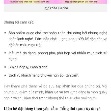
Hộp khăn lụa đẹp
Chúng tôi cam kết:
Sản phẩm được chế tác hoàn toàn thủ công bởi những nghệ
nhân lành nghề. Đảm bảo chất lượng cao, thiết kế độc đáo và
độ bền màu vượt trội.
Mẫu mã đa dạng, phong phú, phù hợp với nhiều mục đích sử
dụng.
Giá cả hợp lý, cạnh tranh.
Dịch vụ khách hàng chuyên nghiệp, tận tâm.
Hãy khám phá thêm về bộ sưu tập
khăn lụa
của chúng tôi. Với
những ưu điểm của mình,
khăn lụa vẽ tay
xứng đáng là món quà ý
nghĩa và phụ kiện thời trang không thể thiếu cho mọi người.
Liên hệ đặt hàng theo yêu cầu: Tổng đài
1900 63 60 76