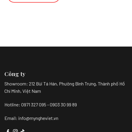
Công ty
Showroom:
212 Bùi Tá Hán, Phường Bình Trưng, Thành phố Hồ
Chí Minh, Việt Nam
Hotline: 0971 327 095 - 0903 30 99 89
Email: info@myngheviet.vn