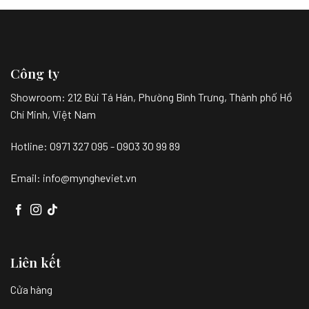
Công ty
Showroom:
212 Bùi Tá Hán, Phường Bình Trưng, Thành phố Hồ
Chí Minh, Việt Nam
Hotline: 0971 327 095 - 0903 30 99 89
Email: info@myngheviet.vn
Liên kết
Cửa hàng