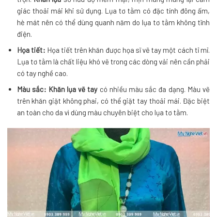
giác thoải mái khi sử dụng. Lụa tơ tằm có đặc tính đông ấm,
hè mát nên có thể dùng quanh năm do lụa tơ tằm không tĩnh
điện.
Họa tiết:
Họa tiết trên khăn được họa sĩ vẽ tay một cách tỉ mỉ.
Lụa tơ tằm là chất liệu khó vẽ trong các dòng vải nên cần phải
có tay nghề cao.
Màu sắc:
Khăn lụa vẽ tay
có nhiều màu sắc đa dạng. Màu vẽ
trên khăn giặt không phai, có thể giặt tay thoải mái. Đặc biệt
an toàn cho da vì dùng màu chuyên biệt cho lụa tơ tằm.