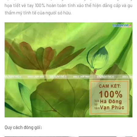
họa tiết vẽ tay 100% hoàn toàn tinh xảo thể hiện đẳng cấp và gu
thẩm mỹ tinh tế của người sở hữu.
Quy cách đóng gói: