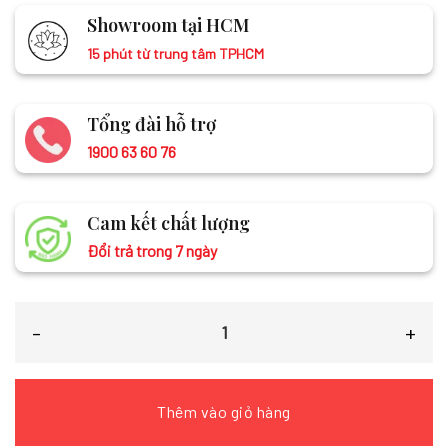
Showroom tại HCM
15 phút từ trung tâm TPHCM
Tổng đài hỗ trợ
1900 63 60 76
Cam kết chất lượng
Đổi trả trong 7 ngày
Khăn Lụa Choàng Cổ Vẽ Tay Họa Tiết Sen 90x180 MNV-KLTA9180 số l
Thêm vào giỏ hàng