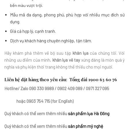
bền màu vượt trội.
Mẫu mã đa dạng, phong phú, phù hợp với nhiều mục đích sử
dụng.
Giá cả hợp lý, cạnh tranh.
Dịch vụ khách hàng chuyên nghiệp, tận tâm.
Hãy khám phá thêm về bộ sưu tập
khăn lụa
của chúng tôi. Với
những ưu điểm của mình,
khăn lụa vẽ tay
xứng đáng là món quà ý
nghĩa và phụ kiện thời trang không thể thiếu cho mọi người.
Liên hệ đặt hàng theo yêu cầu: Tổng đài
1900 63 60 76
Hotline/ Zalo
090 330 9989 / 0902 409 089 / 0971 327 095
hoặc
0903 754 715 (for English)
Quý khách có thể xem thêm nhiều
sản phẩm lụa Hà Đông
Quý khách có thể xem thêm nhiều
sản phẩm mỹ nghệ