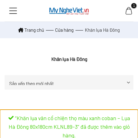
Skip
to
content
Trang chủ
Cửa hàng
Khăn lụa Hà Đông
Khăn lụa Hà Đông
“Khăn lụa vân cổ chiện thọ màu xanh coban – Lụa
Hà Đông 80x180cm KLNL89-3” đã được thêm vào giỏ
hàng.