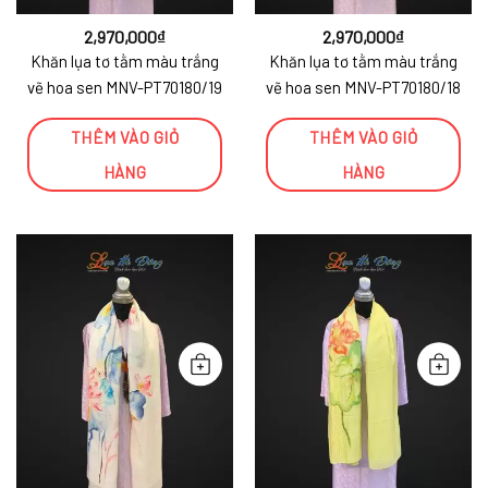
2,970,000
₫
2,970,000
₫
Khăn lụa tơ tằm màu trắng
Khăn lụa tơ tằm màu trắng
vẽ hoa sen MNV-PT70180/19
vẽ hoa sen MNV-PT70180/18
THÊM VÀO GIỎ
THÊM VÀO GIỎ
HÀNG
HÀNG