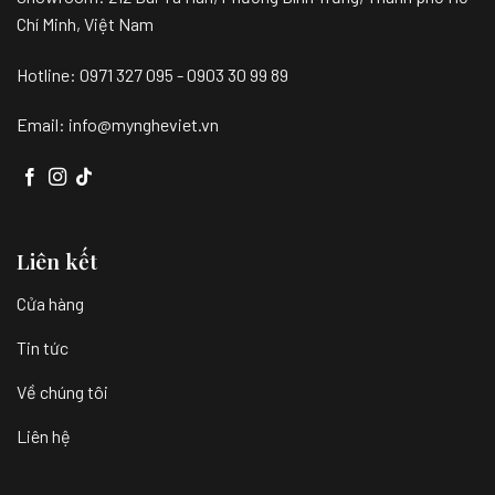
Chí Minh, Việt Nam
Hotline: 0971 327 095 - 0903 30 99 89
Email: info@myngheviet.vn
Liên kết
Cửa hàng
Tin tức
Về chúng tôi
Liên hệ