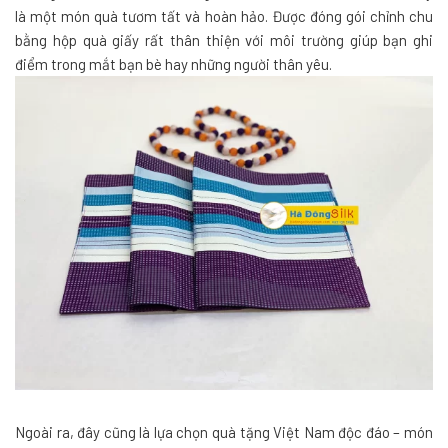
là một món quà tươm tất và hoàn hảo. Được đóng gói chỉnh chu
bằng hộp quà giấy rất thân thiện với môi trường giúp bạn ghi
điểm trong mắt bạn bè hay những người thân yêu.
Ngoài ra, đây cũng là lựa chọn quà tặng Việt Nam độc đáo – món