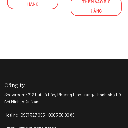
THÊM VÀO GIỎ
HÀNG
HÀNG
Công ty
Showroom:
212 Bùi Tá Hán, Phường Bình Trưng, Thành phố Hồ
Chí Minh, Việt Nam
Hotline: 0971 327 095 - 0903 30 99 89
Email: info@myngheviet.vn