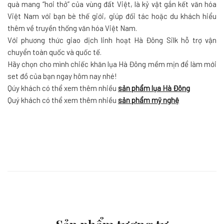
quà mang “hơi thở” của vùng đất Việt, là kỷ vật gắn kết văn hóa
Việt Nam với bạn bè thế giới, giúp đối tác hoặc du khách hiểu
thêm về truyền thống văn hóa Việt Nam.
Với phương thức giao dịch linh hoạt Hà Đông Silk hỗ trợ vận
chuyển toàn quốc và quốc tế.
Hãy chọn cho mình chiếc khăn lụa Hà Đông mềm mịn để làm mới
set đồ của bạn ngay hôm nay nhé!
Qúy khách có thể xem thêm nhiều
sản phẩm lụa Hà Đông
Quý khách có thể xem thêm nhiều
sản phẩm mỹ nghệ