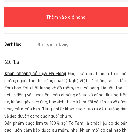
Thêm vào giỏ hàng
Danh Mục:
Khăn lụa Hà Đông
Mô Tả
Khăn choàng cổ Lụa Hà Đông
Được sản xuất hoàn toàn bởi
những người thợ thủ công nhà Mỹ Nghệ Việt, từ những sợi tơ tằm
đảm bảo đạt chất lượng về độ mềm, mịn và bóng. Do cấu tạo từ
sợi tơ động vật cho nên khăn choàng cổ lụa vô cùng dịu nhẹ trên
da, không gây kích ứng, hay kích thích kể cả đối với làn da vô cùng
nhạy cảm của bạn. Từng chiếc khăn được tạo ra đều hướng đến
vẽ đẹp duyên dáng của người phụ nữ.
Sản phẩm được làm từ 100% sợi Tơ Tằm, là chất liệu có độ bền
cao, luôn đảm bảo được sự mềm, nhẹ, khiến mỗi cô gái nào khi