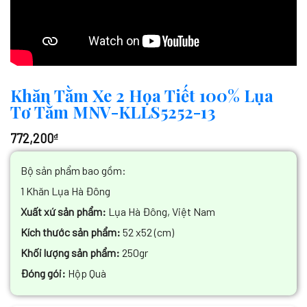
Khăn Tằm Xe 2 Họa Tiết 100% Lụa
Tơ Tằm MNV-KLLS5252-13
772,200
₫
Bộ sản phẩm bao gồm:
1 Khăn Lụa Hà Đông
Xuất xứ sản phẩm:
Lụa Hà Đông, Việt Nam
Kích thước sản phẩm:
52 x52 (cm)
Khối lượng sản phẩm:
250gr
Đóng gói:
Hộp Quà