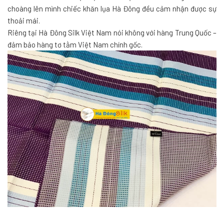
choàng lên mình chiếc khăn lụa Hà Đông đều cảm nhận được sự
thoải mái.
Riêng tại Hà Đông Silk Việt Nam nói không với hàng Trung Quốc –
đảm bảo hàng tơ tằm Việt Nam chính gốc.