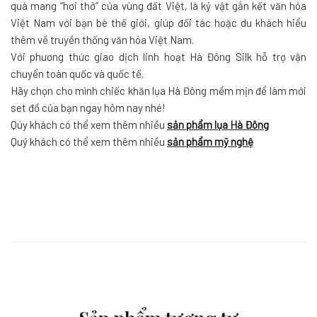
quà mang “hơi thở” của vùng đất Việt, là kỷ vật gắn kết văn hóa
Việt Nam với bạn bè thế giới, giúp đối tác hoặc du khách hiểu
thêm về truyền thống văn hóa Việt Nam.
Với phương thức giao dịch linh hoạt Hà Đông Silk hỗ trợ vận
chuyển toàn quốc và quốc tế.
Hãy chọn cho mình chiếc khăn lụa Hà Đông mềm mịn để làm mới
set đồ của bạn ngay hôm nay nhé!
Qúy khách có thể xem thêm nhiều
sản phẩm lụa Hà Đông
Quý khách có thể xem thêm nhiều
sản phẩm mỹ nghệ