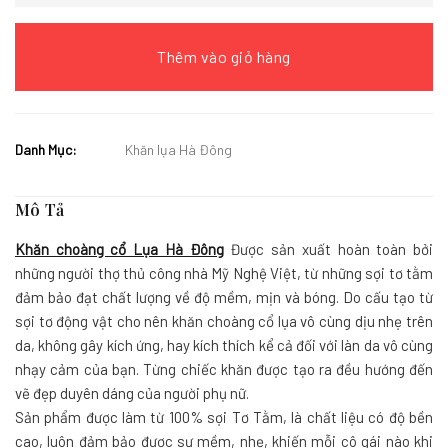
Thêm vào giỏ hàng
Danh Mục:
Khăn lụa Hà Đông
Mô Tả
Khăn choàng cổ Lụa Hà Đông
Được sản xuất hoàn toàn bởi
những người thợ thủ công nhà Mỹ Nghệ Việt, từ những sợi tơ tằm
đảm bảo đạt chất lượng về độ mềm, mịn và bóng. Do cấu tạo từ
sợi tơ động vật cho nên khăn choàng cổ lụa vô cùng dịu nhẹ trên
da, không gây kích ứng, hay kích thích kể cả đối với làn da vô cùng
nhạy cảm của bạn. Từng chiếc khăn được tạo ra đều hướng đến
vẽ đẹp duyên dáng của người phụ nữ.
Sản phẩm được làm từ 100% sợi Tơ Tằm, là chất liệu có độ bền
cao, luôn đảm bảo được sự mềm, nhẹ, khiến mỗi cô gái nào khi