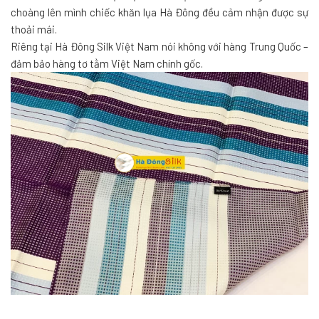
choàng lên mình chiếc khăn lụa Hà Đông đều cảm nhận được sự
thoải mái.
Riêng tại Hà Đông Silk Việt Nam nói không với hàng Trung Quốc –
đảm bảo hàng tơ tằm Việt Nam chính gốc.