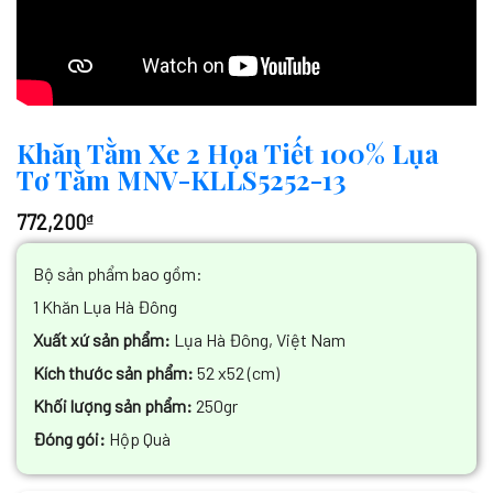
Khăn Tằm Xe 2 Họa Tiết 100% Lụa
Tơ Tằm MNV-KLLS5252-13
772,200
₫
Bộ sản phẩm bao gồm:
1 Khăn Lụa Hà Đông
Xuất xứ sản phẩm:
Lụa Hà Đông, Việt Nam
Kích thước sản phẩm:
52 x52 (cm)
Khối lượng sản phẩm:
250gr
Đóng gói:
Hộp Quà