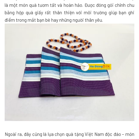
là một món quà tươm tất và hoàn hảo. Được đóng gói chỉnh chu
bằng hộp quà giấy rất thân thiện với môi trường giúp bạn ghi
điểm trong mắt bạn bè hay những người thân yêu.
Ngoài ra, đây cũng là lựa chọn quà tặng Việt Nam độc đáo – món