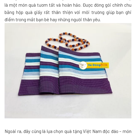
là một món quà tươm tất và hoàn hảo. Được đóng gói chỉnh chu
bằng hộp quà giấy rất thân thiện với môi trường giúp bạn ghi
điểm trong mắt bạn bè hay những người thân yêu.
Ngoài ra, đây cũng là lựa chọn quà tặng Việt Nam độc đáo – món