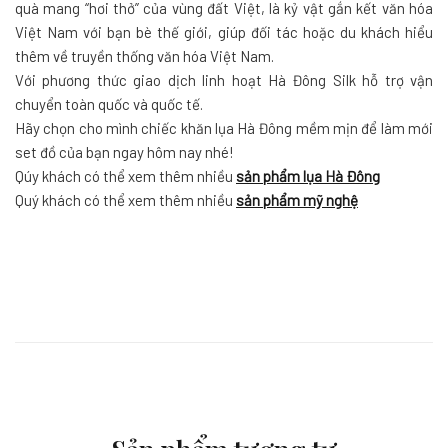
quà mang “hơi thở” của vùng đất Việt, là kỷ vật gắn kết văn hóa
Việt Nam với bạn bè thế giới, giúp đối tác hoặc du khách hiểu
thêm về truyền thống văn hóa Việt Nam.
Với phương thức giao dịch linh hoạt Hà Đông Silk hỗ trợ vận
chuyển toàn quốc và quốc tế.
Hãy chọn cho mình chiếc khăn lụa Hà Đông mềm mịn để làm mới
set đồ của bạn ngay hôm nay nhé!
Qúy khách có thể xem thêm nhiều
sản phẩm lụa Hà Đông
Quý khách có thể xem thêm nhiều
sản phẩm mỹ nghệ