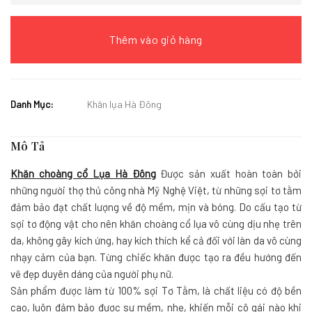
Thêm vào giỏ hàng
Danh Mục:
Khăn lụa Hà Đông
Mô Tả
Khăn choàng cổ Lụa Hà Đông
Được sản xuất hoàn toàn bởi
những người thợ thủ công nhà Mỹ Nghệ Việt, từ những sợi tơ tằm
đảm bảo đạt chất lượng về độ mềm, mịn và bóng. Do cấu tạo từ
sợi tơ động vật cho nên khăn choàng cổ lụa vô cùng dịu nhẹ trên
da, không gây kích ứng, hay kích thích kể cả đối với làn da vô cùng
nhạy cảm của bạn. Từng chiếc khăn được tạo ra đều hướng đến
vẽ đẹp duyên dáng của người phụ nữ.
Sản phẩm được làm từ 100% sợi Tơ Tằm, là chất liệu có độ bền
cao, luôn đảm bảo được sự mềm, nhẹ, khiến mỗi cô gái nào khi