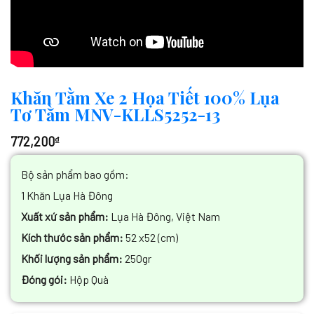
Khăn Tằm Xe 2 Họa Tiết 100% Lụa
Tơ Tằm MNV-KLLS5252-13
772,200
₫
Bộ sản phẩm bao gồm:
1 Khăn Lụa Hà Đông
Xuất xứ sản phẩm:
Lụa Hà Đông, Việt Nam
Kích thước sản phẩm:
52 x52 (cm)
Khối lượng sản phẩm:
250gr
Đóng gói:
Hộp Quà