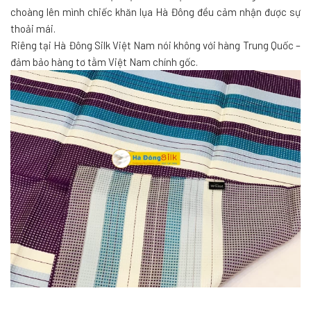
choàng lên mình chiếc khăn lụa Hà Đông đều cảm nhận được sự
thoải mái.
Riêng tại Hà Đông Silk Việt Nam nói không với hàng Trung Quốc –
đảm bảo hàng tơ tằm Việt Nam chính gốc.