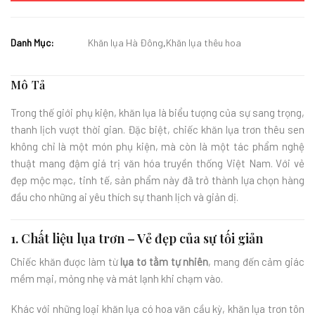
Danh Mục:
Khăn lụa Hà Đông
,
Khăn lụa thêu hoa
Mô Tả
Trong thế giới phụ kiện, khăn lụa là biểu tượng của sự sang trọng,
thanh lịch vượt thời gian. Đặc biệt, chiếc khăn lụa trơn thêu sen
không chỉ là một món phụ kiện, mà còn là một tác phẩm nghệ
thuật mang đậm giá trị văn hóa truyền thống Việt Nam. Với vẻ
đẹp mộc mạc, tinh tế, sản phẩm này đã trở thành lựa chọn hàng
đầu cho những ai yêu thích sự thanh lịch và giản dị.
1. Chất liệu lụa trơn – Vẻ đẹp của sự tối giản
Chiếc khăn được làm từ
lụa tơ tằm tự nhiên
, mang đến cảm giác
mềm mại, mỏng nhẹ và mát lạnh khi chạm vào.
Khác với những loại khăn lụa có hoa văn cầu kỳ, khăn lụa trơn tôn