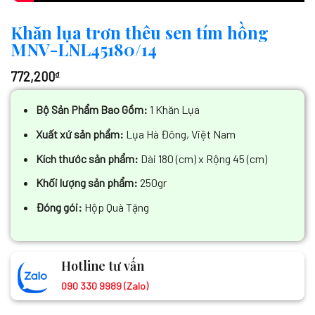
Khăn lụa trơn thêu sen tím hồng
MNV-LNL45180/14
772,200
₫
Bộ Sản Phẩm Bao Gồm:
1 Khăn Lụa
Xuất xứ sản phẩm:
Lụa Hà Đông, Việt Nam
Kích thước sản phẩm:
Dài 180 (cm) x Rộng 45 (cm)
Khối lượng sản phẩm:
250gr
Đóng gói:
Hộp Quà Tặng
Hotline tư vấn
090 330 9989 (Zalo)