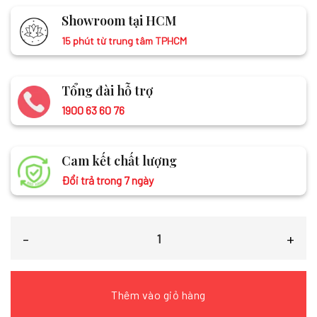
Showroom tại HCM
15 phút từ trung tâm TPHCM
Tổng đài hỗ trợ
1900 63 60 76
Cam kết chất lượng
Đổi trả trong 7 ngày
Khăn lụa trơn thêu sen tím hồng MNV-LNL45180/14 số lượng
Thêm vào giỏ hàng