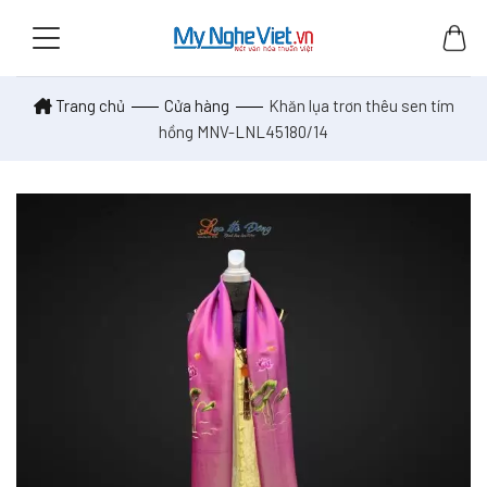
Skip
to
content
Trang chủ
Cửa hàng
Khăn lụa trơn thêu sen tím
hồng MNV-LNL45180/14