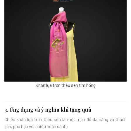
Khăn lụa trơn thêu sen tím hồng
3. Ứng dụng và ý nghĩa khi tặng quà
Chiếc khăn lụa trơn thêu sen là một món đồ đa năng và thanh
lịch, phù hợp với nhiều hoàn cảnh: