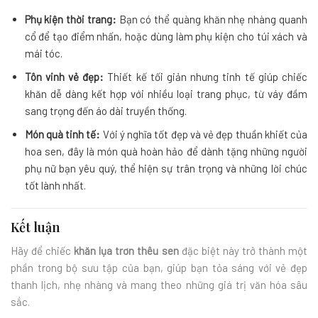
Phụ kiện thời trang:
Bạn có thể quàng khăn nhẹ nhàng quanh
cổ để tạo điểm nhấn, hoặc dùng làm phụ kiện cho túi xách và
mái tóc.
Tôn vinh vẻ đẹp:
Thiết kế tối giản nhưng tinh tế giúp chiếc
khăn dễ dàng kết hợp với nhiều loại trang phục, từ váy đầm
sang trọng đến áo dài truyền thống.
Món quà tinh tế:
Với ý nghĩa tốt đẹp và vẻ đẹp thuần khiết của
hoa sen, đây là món quà hoàn hảo để dành tặng những người
phụ nữ bạn yêu quý, thể hiện sự trân trọng và những lời chúc
tốt lành nhất.
Kết luận
Hãy để chiếc
khăn lụa trơn thêu sen
đặc biệt này trở thành một
phần trong bộ sưu tập của bạn, giúp bạn tỏa sáng với vẻ đẹp
thanh lịch, nhẹ nhàng và mang theo những giá trị văn hóa sâu
sắc.