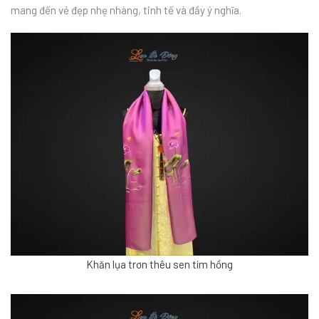
mang đến vẻ đẹp nhẹ nhàng, tinh tế và đầy ý nghĩa.
Khăn lụa trơn thêu sen tím hồng