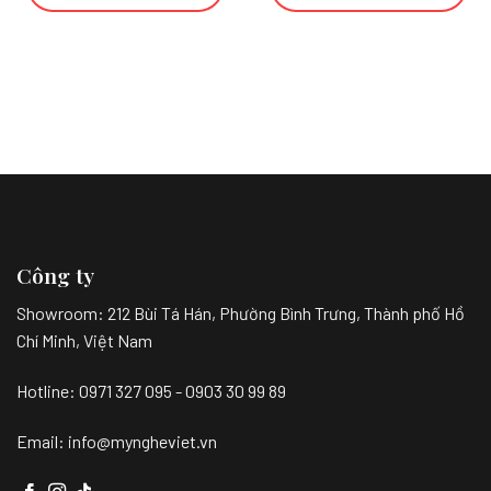
Công ty
Showroom:
212 Bùi Tá Hán, Phường Bình Trưng, Thành phố Hồ
Chí Minh, Việt Nam
Hotline: 0971 327 095 - 0903 30 99 89
Email: info@myngheviet.vn