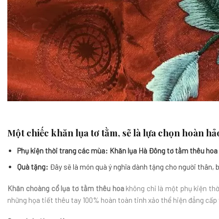
Một chiếc khăn lụa tơ tằm, sẽ là lựa chọn hoàn hả
Phụ kiện thời trang các mùa:
Khăn lụa Hà Đông tơ tằm thêu hoa
Quà tặng:
Đây sẽ là món quà ý nghĩa dành tặng cho người thân, bạ
Khăn choàng cổ lụa tơ tằm thêu hoa
không chỉ là một phụ kiện th
những họa tiết thêu tay 100% hoàn toàn tinh xảo thể hiện đẳng cấp 