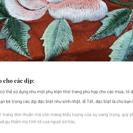
o cho các dịp:
có thể sử dụng như một phụ kiện thời trang
phù hợp cho các mùa
, tô
n bè trong các dịp đặc biệt như sinh nhật, lễ Tết,
đặc biệt là cho bạn 
ời trang đơn thuần mà còn mang biểu tượng của sự sang trọng, quý p
và gu thẩm mỹ tinh tế của người sở hữu.