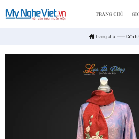
Skip
to
TRANG CHỦ
GI
content
Trang chủ
Cửa h