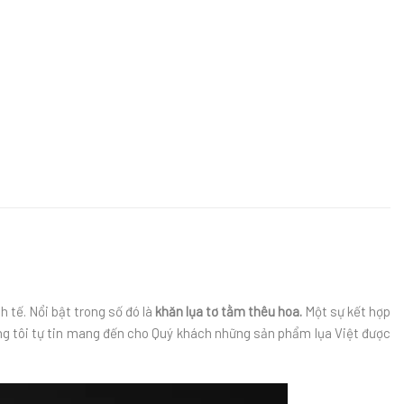
h tế. Nổi bật trong số đó là
khăn lụa tơ tằm thêu hoa.
Một sự kết hợp
úng tôi tự tin mang đến cho Quý khách những sản phẩm lụa Việt được