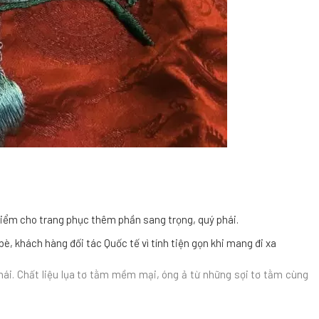
 điểm cho trang phục thêm phần sang trọng, quý phái.
bè, khách hàng đối tác Quốc tế vì tính tiện gọn khi mang đi xa
hái. Chất liệu lụa tơ tằm mềm mại, óng ả từ những sợi tơ tằm cùng