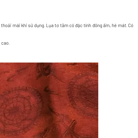
hoải mái khi sử dụng. Lụa tơ tằm có đặc tính đông ấm, hè mát. Có
 cao.