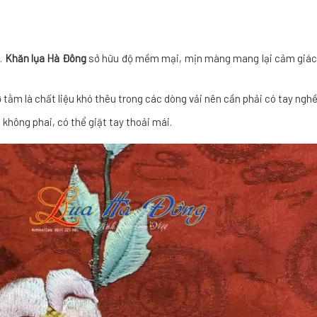
n.
Khăn lụa Hà Đông
sở hữu độ mềm mại, mịn màng mang lại cảm giác t
 tằm là chất liệu khó thêu trong các dòng vải nên cần phải có tay nghề
không phai, có thể giặt tay thoải mái.