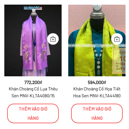
772,200
₫
594,000
₫
Khăn Choàng Cổ Lụa Thêu
Khăn Choàng Cổ Họa Tiết
Sen MNV-KLTA4080/15
Hoa Sen MNV-KLTA44180
THÊM VÀO GIỎ
THÊM VÀO GIỎ
HÀNG
HÀNG