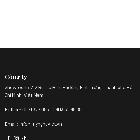
Công ty
Showroom:
212 Bùi Tá Hán, Phường Bình Trưng, Thành phố Hồ
Chí Minh, Việt Nam
Hotline: 0971 327 095 - 0903 30 99 89
Email: info@myngheviet.vn