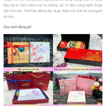
liệu lụa tơ tằm mềm mại từ những sợi tơ tằm cùng nghê thuật
dệt tinh xảo. Thể hiện đẳng cấp và gu thẩm mỹ tinh tế của người
sở hữu.
Quy cách đóng gói: