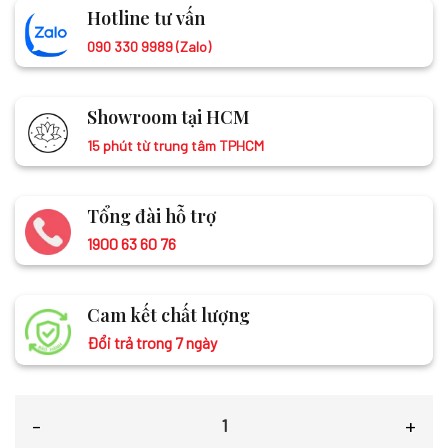
Hotline tư vấn
090 330 9989 (Zalo)
Showroom tại HCM
15 phút từ trung tâm TPHCM
Tổng đài hỗ trợ
1900 63 60 76
Cam kết chất lượng
Đổi trả trong 7 ngày
Khăn Choàng Cổ Lụa Nam Tằm Xe Màu Đỏ MNV-KLLS3817-1 số lượng