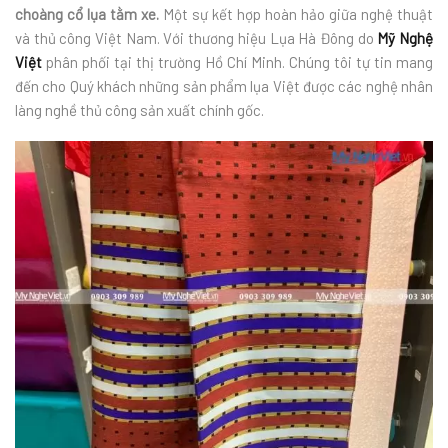
choàng cổ lụa tằm xe.
Một sự kết hợp hoàn hảo giữa nghệ thuật
và thủ công Việt Nam. Với thương hiệu Lụa Hà Đông do
Mỹ Nghệ
Việt
phân phối tại thị trường Hồ Chí Minh. Chúng tôi tự tin mang
đến cho Quý khách những sản phẩm lụa Việt được các nghệ nhân
làng nghề thủ công sản xuất chính gốc.