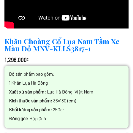
Khăn Choàng Cổ Lụa Nam Tằm Xe
Màu Đỏ MNV-KLLS3817-1
1,296,000
₫
Bộ sản phẩm bao gồm:
1 Khăn Lụa Hà Đông
Xuất xứ sản phẩm:
Lụa Hà Đông, Việt Nam
Kích thước sản phẩm:
36×180 (cm)
Khối lượng sản phẩm:
250gr
Đóng gói:
Hộp Quà