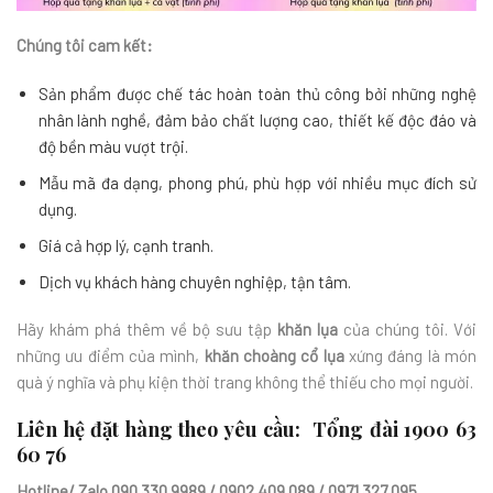
Chúng tôi cam kết:
Sản phẩm được chế tác hoàn toàn thủ công bởi những nghệ
nhân lành nghề, đảm bảo chất lượng cao, thiết kế độc đáo và
độ bền màu vượt trội.
Mẫu mã đa dạng, phong phú, phù hợp với nhiều mục đích sử
dụng.
Giá cả hợp lý, cạnh tranh.
Dịch vụ khách hàng chuyên nghiệp, tận tâm.
Hãy khám phá thêm về bộ sưu tập
khăn lụa
của chúng tôi. Với
những ưu điểm của mình,
khăn choàng cổ lụa
xứng đáng là món
quà ý nghĩa và phụ kiện thời trang không thể thiếu cho mọi người.
Liên hệ đặt hàng theo yêu cầu: Tổng đài
1900 63
60 76
Hotline/ Zalo
090 330 9989 / 0902 409 089 / 0971 327 095